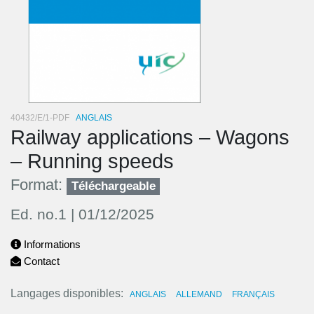
40432/E/1-PDF
ANGLAIS
Railway applications – Wagons
– Running speeds
Format:
Téléchargeable
Ed. no.1 | 01/12/2025
Informations
Contact
Langages disponibles
ANGLAIS
ALLEMAND
FRANÇAIS