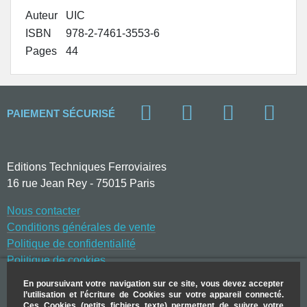
Auteur
UIC
ISBN
978-2-7461-3553-6
Pages
44
PAIEMENT SÉCURISÉ
Editions Techniques Ferroviaires
16 rue Jean Rey - 75015 Paris
Nous contacter
Conditions générales de vente
Politique de confidentialité
Politique de cookies
Frais d’expédition
En poursuivant votre navigation sur ce site, vous devez accepter
l’utilisation et l'écriture de Cookies sur votre appareil connecté.
Ces Cookies (petits fichiers texte) permettent de suivre votre