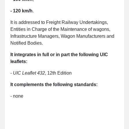
- 120 km/h
.
It is addressed to Freight Railway Undertakings,
Entities in Charge of the Maintenance of wagons,
Infrastructure Managers, Wagon Manufacturers and
Notified Bodies.
It integrates in full or in part the following UIC
leaflets:
-
UIC Leaflet 432
, 12th Edition
It complements the following standards:
- none